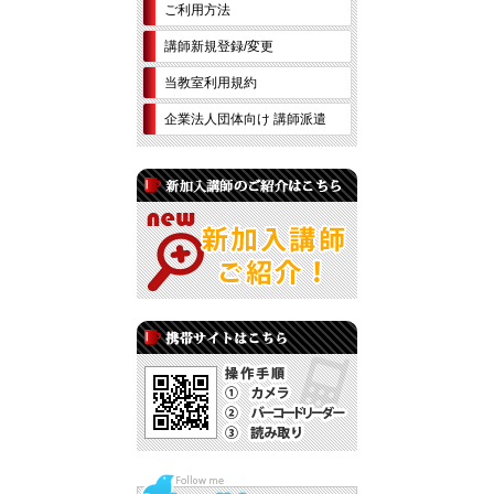
ご利用方法
講師新規登録/変更
当教室利用規約
企業法人団体向け 講師派遣