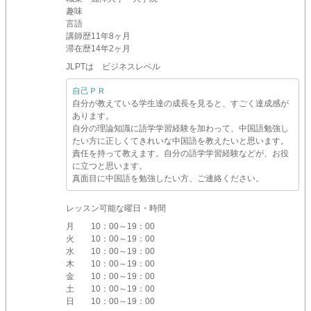
趣味
言語
講師歴
11年8ヶ月
滞在歴
14年2ヶ月
JLPTは ビジネスレベル
自己ＰＲ
自分が教えている学生達の成長を見ると、すごく達成感が
あります。
自分の理論知識に語学学習経験を加わって、中国語勉強し
たい方に正しくてきれいな中国語を教えたいと思います。
責任を持って教えます。自分の語学学習経験などが、お役
に立つと思います。
真面目に中国語を勉強したい方、ご連絡ください。
レッスン可能な曜日・時間
月
10：00～19：00
火
10：00～19：00
水
10：00～19：00
木
10：00～19：00
金
10：00～19：00
土
10：00～19：00
日
10：00～19：00